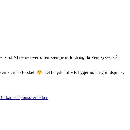
iret stod VB’erne overfor en kæmpe udfordring da Vendsyssel står
de en kæmpe forskel!
Det betyder at VB ligger nr. 2 i grundspillet,
Du kan se sponsorerne her.