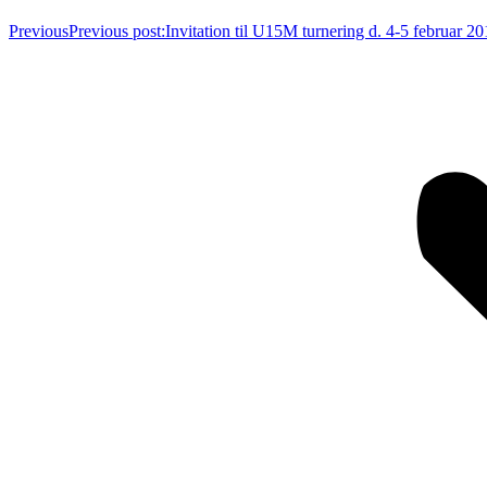
Previous
Previous post:
Invitation til U15M turnering d. 4-5 februar 2