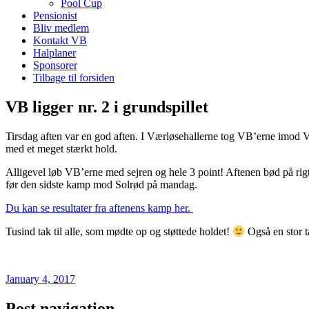
Pool Cup
Pensionist
Bliv medlem
Kontakt VB
Halplaner
Sponsorer
Tilbage til forsiden
VB ligger nr. 2 i grundspillet
Tirsdag aften var en god aften. I Værløsehallerne tog VB’erne imod 
med et meget stærkt hold.
Alligevel løb VB’erne med sejren og hele 3 point! Aftenen bød på rig
før den sidste kamp mod Solrød på mandag.
Du kan se resultater fra aftenens kamp her.
Tusind tak til alle, som mødte op og støttede holdet!
Også en stor ta
January 4, 2017
Post navigation