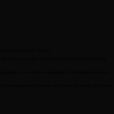
mintonspillere på alle niveauer.
, således at vi i dag råder over 14 baner i 2 haller, som udelukkende
ssigt spænder vi over alt fra de nybegyndere, der løbende kommer ind
få se en oversigt over bestyrelsen og de forskellige udvalg og på siden