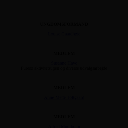
UNGDOMSFORMAND
Louise Gaardhøje
MEDLEM
Susanne Have
Furesø aktivitetsugen og diverse udvalgsarbejde
MEDLEM
Anne-Mette Toftgaard
MEDLEM
Alfred Muurholm