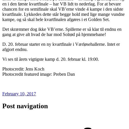
en i den første kvartfinale – har VB lidt to nederlag. For at bevare
chancen for en semifinale skal VB’erne vinde 4 kampe i den sidste
kvartfinale. Lykkedes dette står begge hold med lige mange vundne
kampe, og så skal hele kvartfinalen afgøres i et Golden Set.
Det skræmmer dog ikke VB’erne. Spillerne er så klar til endnu en
gang at give alt hvad de har mod Solrød på hjemmebane!
D. 20. februar starter en ny kvartfinale i Værløsehallerne. Intet er
afgjort endnu.
Vi ses til årets vigtigste kamp d. 20. februar kl. 19:00.
Photocredit: Jens Koch
Photocredit featured image: Preben Dan
February 10, 2017
Post navigation