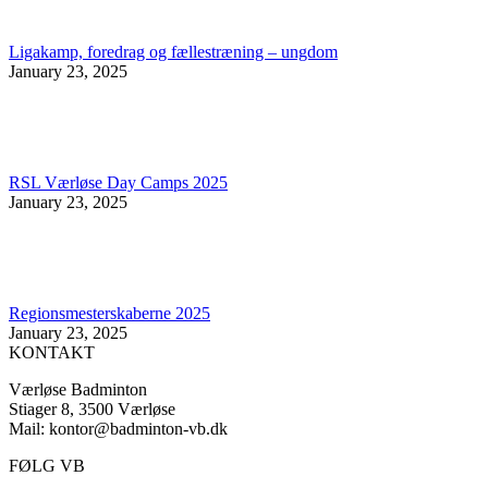
Ligakamp, foredrag og fællestræning – ungdom
January 23, 2025
RSL Værløse Day Camps 2025
January 23, 2025
Regionsmesterskaberne 2025
January 23, 2025
KONTAKT
Værløse Badminton
Stiager 8, 3500 Værløse
Mail: kontor@badminton-vb.dk
FØLG VB