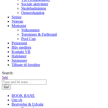
Sociale aktiviteter
Skolebadminton
Opgavekatalog
Senior
Veteran
Motionist
Velkommen
Træninger & Fællesspil
Pool Cup
Pensionist
Bliv medlem
Kontakt VB
Halplaner
Sponsorer
Tilbage til forsiden
Search:
Søg
BOOK BANE
Om vb
Bestyrelse & Udvalg