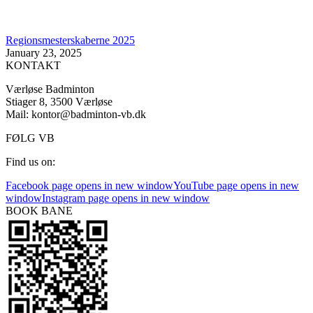
Regionsmesterskaberne 2025
January 23, 2025
KONTAKT
Værløse Badminton
Stiager 8, 3500 Værløse
Mail: kontor@badminton-vb.dk
FØLG VB
Find us on:
Facebook page opens in new window
YouTube page opens in new
window
Instagram page opens in new window
BOOK BANE