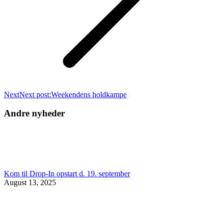
Next
Next post:
Weekendens holdkampe
Andre nyheder
Kom til Drop-In opstart d. 19. september
August 13, 2025