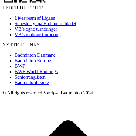
LEDER DU EFTER…
Livestream af Ligaen
Seneste nyt på Badmintonbladet
VB’s egne turneringer
VB’s motionistturnering
NYTTIGE LINKS
Badminton Danmark
Badminton Europe
BWF
BWF World Rankings
Seniorranglisten
BadmintonPeople
© All rights reserved Værløse Badminton 2024