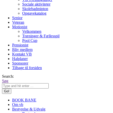
Sociale aktiviteter
Skolebadminton
Opgavekatalog
Senior
Veteran
Motionist
Velkommen
Træninger & Fællesspil
Pool Cup
Pensionist
Bliv medlem
Kontakt VB
Halplaner
Sponsorer
Tilbage til forsiden
Search:
Søg
BOOK BANE
Om vb
Bestyrelse & Udvalg