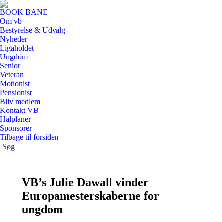
BOOK BANE
Om vb
Bestyrelse & Udvalg
Nyheder
Ligaholdet
Ungdom
Senior
Veteran
Motionist
Pensionist
Bliv medlem
Kontakt VB
Halplaner
Sponsorer
Tilbage til forsiden
Search:
Søg
VB’s Julie Dawall vinder
Europamesterskaberne for
ungdom