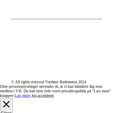
23,
2025
© All rights reserved Værløse Badminton 2024
Dine personoplysninger anvendes til, at vi kan håndtere dig som
medlem i VB. Du kan læse hele vores privatlivspolitik på "Læs mere"
knappen
Læs mere
Jeg accepterer