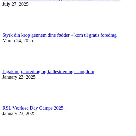
July 27, 2025
Styrk din krop gennem dine fødder – kom til gratis foredrag
March 24, 2025
Ligakamp, foredrag og fællestræning – ungdom
January 23, 2025
RSL Værløse Day Camps 2025
January 23, 2025