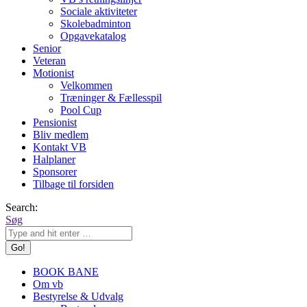
Sociale aktiviteter
Skolebadminton
Opgavekatalog
Senior
Veteran
Motionist
Velkommen
Træninger & Fællesspil
Pool Cup
Pensionist
Bliv medlem
Kontakt VB
Halplaner
Sponsorer
Tilbage til forsiden
Search:
Søg
BOOK BANE
Om vb
Bestyrelse & Udvalg