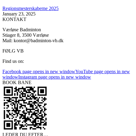
Regionsmesterskaberne 2025
January 23, 2025
KONTAKT
Værløse Badminton
Stiager 8, 3500 Værløse
Mail: kontor@badminton-vb.dk
FØLG VB
Find us on:
Facebook page opens in new window
YouTube page opens in new
window
Instagram page opens in new window
BOOK BANE
LEDER DU EFTER…