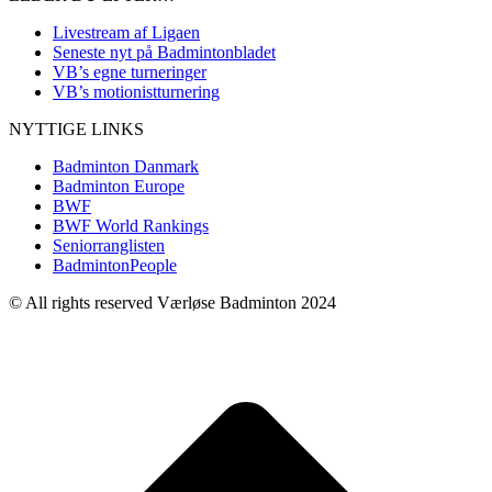
Livestream af Ligaen
Seneste nyt på Badmintonbladet
VB’s egne turneringer
VB’s motionistturnering
NYTTIGE LINKS
Badminton Danmark
Badminton Europe
BWF
BWF World Rankings
Seniorranglisten
BadmintonPeople
© All rights reserved Værløse Badminton 2024