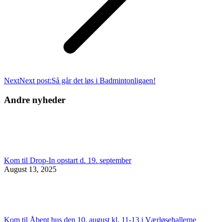
Next
Next post:
Så går det løs i Badmintonligaen!
Andre nyheder
Kom til Drop-In opstart d. 19. september
August 13, 2025
Kom til Åbent hus den 10. august kl. 11-13 i Værløsehallerne