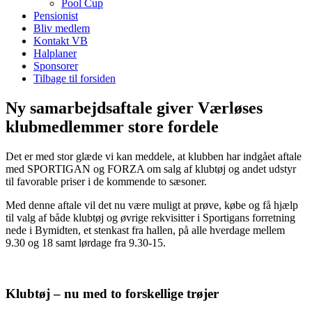
Pool Cup
Pensionist
Bliv medlem
Kontakt VB
Halplaner
Sponsorer
Tilbage til forsiden
Ny samarbejdsaftale giver Værløses
klubmedlemmer store fordele
Det er med stor glæde vi kan meddele, at klubben har indgået aftale
med SPORTIGAN og FORZA om salg af klubtøj og andet udstyr
til favorable priser i de kommende to sæsoner.
Med denne aftale vil det nu være muligt at prøve, købe og få hjælp
til valg af både klubtøj og øvrige rekvisitter i Sportigans forretning
nede i Bymidten, et stenkast fra hallen, på alle hverdage mellem
9.30 og 18 samt lørdage fra 9.30-15.
Klubtøj – nu med to forskellige trøjer