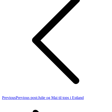
Previous
Previous post:
Julie og Mai til tops i Estland