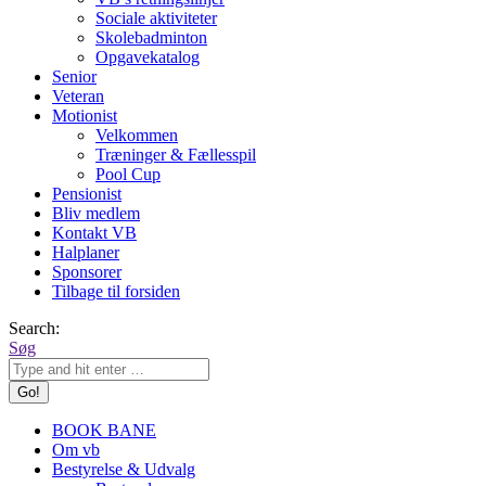
Sociale aktiviteter
Skolebadminton
Opgavekatalog
Senior
Veteran
Motionist
Velkommen
Træninger & Fællesspil
Pool Cup
Pensionist
Bliv medlem
Kontakt VB
Halplaner
Sponsorer
Tilbage til forsiden
Search:
Søg
BOOK BANE
Om vb
Bestyrelse & Udvalg