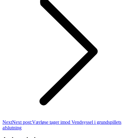
Next
Next post:
Værløse tager imod Vendsyssel i grundspillets
afslutning