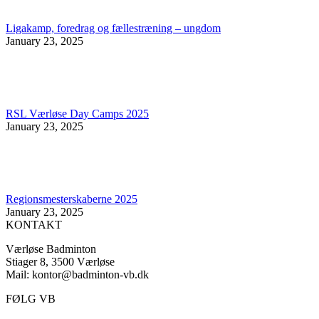
Ligakamp, foredrag og fællestræning – ungdom
January 23, 2025
RSL Værløse Day Camps 2025
January 23, 2025
Regionsmesterskaberne 2025
January 23, 2025
KONTAKT
Værløse Badminton
Stiager 8, 3500 Værløse
Mail: kontor@badminton-vb.dk
FØLG VB