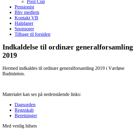
Pool Cup
Pensionist
Bliv medlem
Kontakt VB
Halplaner
Sponsorer
Tilbage til forsiden
Indkaldelse til ordinær generalforsamling
2019
Hermed indkaldes til ordinær generalforsamling 2019 i Værløse
Badminton.
Materialet kan ses på nedenstående links:
Dagsorden
Regnskab
Beretninger
Med venlig hilsen