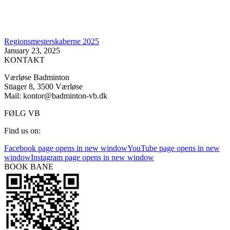
Regionsmesterskaberne 2025
January 23, 2025
KONTAKT
Værløse Badminton
Stiager 8, 3500 Værløse
Mail: kontor@badminton-vb.dk
FØLG VB
Find us on:
Facebook page opens in new window
YouTube page opens in new
window
Instagram page opens in new window
BOOK BANE