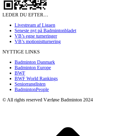
LEDER DU EFTER…
Livestream af Ligaen
Seneste nyt på Badmintonbladet
VB’s egne turneringer
VB’s motionistturnering
NYTTIGE LINKS
Badminton Danmark
Badminton Europe
BWF
BWF World Rankings
Seniorranglisten
BadmintonPeople
© All rights reserved Værløse Badminton 2024