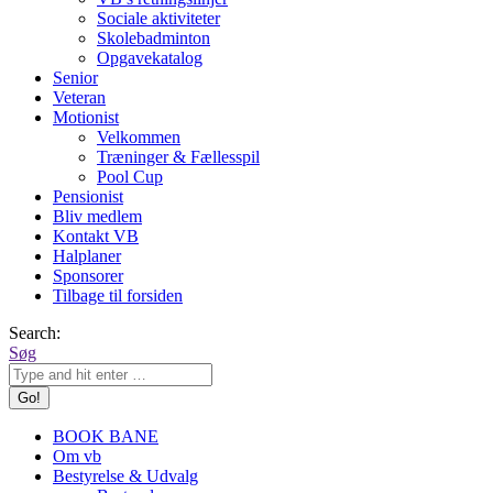
Sociale aktiviteter
Skolebadminton
Opgavekatalog
Senior
Veteran
Motionist
Velkommen
Træninger & Fællesspil
Pool Cup
Pensionist
Bliv medlem
Kontakt VB
Halplaner
Sponsorer
Tilbage til forsiden
Search:
Søg
BOOK BANE
Om vb
Bestyrelse & Udvalg