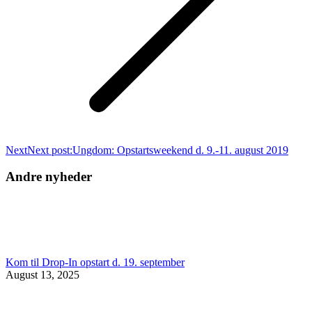
Next
Next post:
Ungdom: Opstartsweekend d. 9.-11. august 2019
Andre nyheder
Kom til Drop-In opstart d. 19. september
August 13, 2025