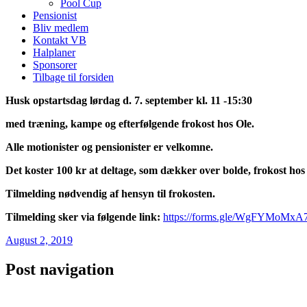
Pool Cup
Pensionist
Bliv medlem
Kontakt VB
Halplaner
Sponsorer
Tilbage til forsiden
Husk opstartsdag lørdag d. 7. september kl. 11 -15:30
med træning, kampe og efterfølgende frokost hos Ole.
Alle motionister og pensionister er velkomne.
Det koster 100 kr at deltage, som dækker over bolde, frokost ho
Tilmelding nødvendig af hensyn til frokosten.
Tilmelding sker via følgende link:
https://forms.gle/
WgFYMoMxA7
August 2, 2019
Post navigation