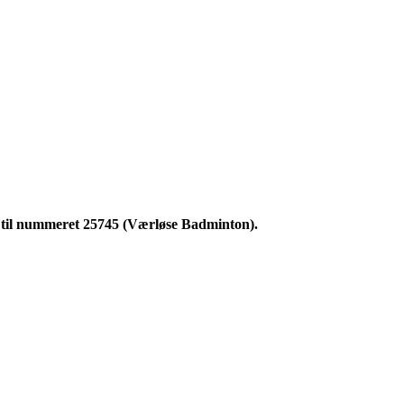
ay til nummeret 25745 (Værløse Badminton).