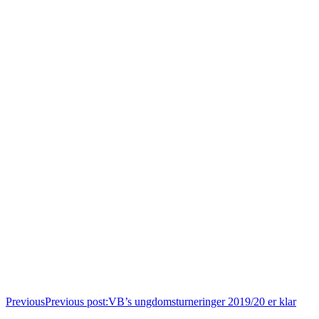
Previous
Previous post:
VB’s ungdomsturneringer 2019/20 er klar