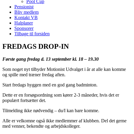
Pool Cup
Pensionist
Bliv medlem
Kontakt VB
Halplaner
Sponsorer
Tilbage til forsiden
FREDAGS DROP-IN
Første gang fredag d. 13 september kl. 18 – 19.30
Som noget nyt tilbyder Motionist Udvalget i år at alle kan komme
og spille med træner fredag aften.
Start fredags hyggen med en god gang badminton.
Dette er en forsøgsordning som kører 2-3 måneder, hvis det er
populært fortsætter det.
Tilmelding ikke nødvendig – du/I kan bare komme.
Alle er velkomne også ikke medlemmer af klubben. Del det gerne
med venner, bekendte og arbejdskolleger.