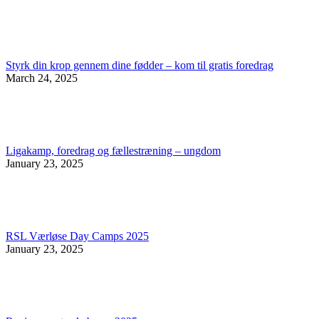
Styrk din krop gennem dine fødder – kom til gratis foredrag
March 24, 2025
Ligakamp, foredrag og fællestræning – ungdom
January 23, 2025
RSL Værløse Day Camps 2025
January 23, 2025