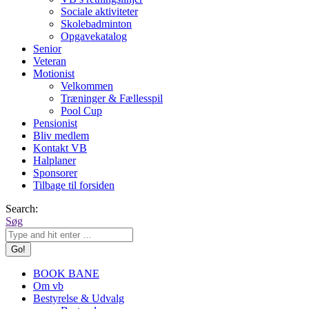
Sociale aktiviteter
Skolebadminton
Opgavekatalog
Senior
Veteran
Motionist
Velkommen
Træninger & Fællesspil
Pool Cup
Pensionist
Bliv medlem
Kontakt VB
Halplaner
Sponsorer
Tilbage til forsiden
Search:
Søg
BOOK BANE
Om vb
Bestyrelse & Udvalg