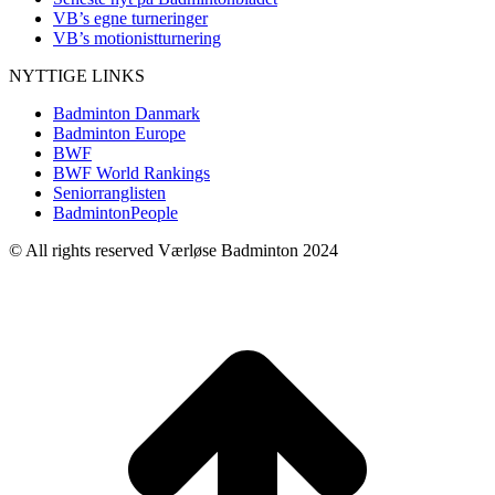
VB’s egne turneringer
VB’s motionistturnering
NYTTIGE LINKS
Badminton Danmark
Badminton Europe
BWF
BWF World Rankings
Seniorranglisten
BadmintonPeople
© All rights reserved Værløse Badminton 2024