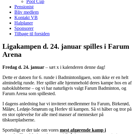
Pool Cup
Pensionist
Bliv medlem
Kontakt VB
Halplaner
Sponsorer
Tilbage til forsiden
Ligakampen d. 24. januar spilles i Farum
Arena
Fredag d. 24. januar
– sæt x i kalenderen denne dag!
Dette er datoen for 6. runde i Badmintonligaen, som ikke er en helt
almindelig runde. Her spiller alle hjemmehold deres kampe hos en af
naboklubberne – og vi har naturligvis valgt Farum Badminton, og
Farum Arena som spillested.
I dagens anledning har vi inviteret medlemmer fra Farum, Birkerød,
Måløv, Ledøje-Smørum og Herlev til kampen. Så vi håber og tror på
en stor oplevelse for alle med masser af mennesker på
tilskuerpladserne.
Sportsligt er der tale om vores
mest afgørende kamp i