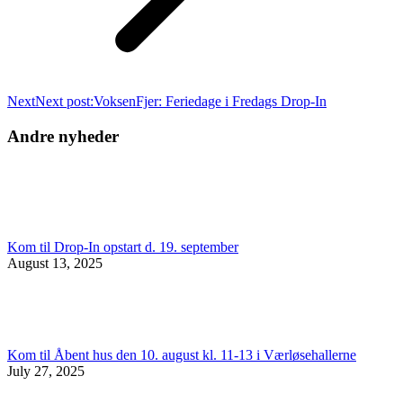
Next
Next post:
VoksenFjer: Feriedage i Fredags Drop-In
Andre nyheder
Kom til Drop-In opstart d. 19. september
August 13, 2025
Kom til Åbent hus den 10. august kl. 11-13 i Værløsehallerne
July 27, 2025