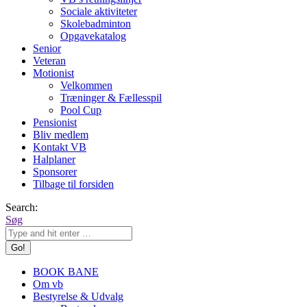
Sociale aktiviteter
Skolebadminton
Opgavekatalog
Senior
Veteran
Motionist
Velkommen
Træninger & Fællesspil
Pool Cup
Pensionist
Bliv medlem
Kontakt VB
Halplaner
Sponsorer
Tilbage til forsiden
Search:
Søg
BOOK BANE
Om vb
Bestyrelse & Udvalg