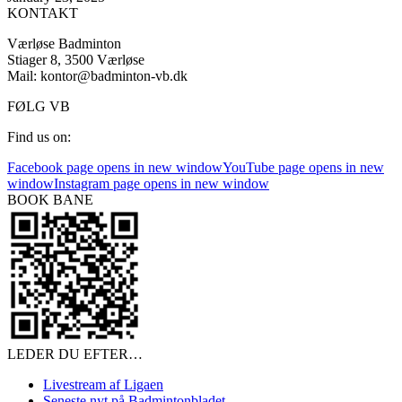
KONTAKT
Værløse Badminton
Stiager 8, 3500 Værløse
Mail: kontor@badminton-vb.dk
FØLG VB
Find us on:
Facebook page opens in new window
YouTube page opens in new
window
Instagram page opens in new window
BOOK BANE
LEDER DU EFTER…
Livestream af Ligaen
Seneste nyt på Badmintonbladet