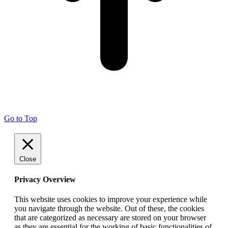
Go to Top
Close
Privacy Overview
This website uses cookies to improve your experience while
you navigate through the website. Out of these, the cookies
that are categorized as necessary are stored on your browser
as they are essential for the working of basic functionalities of