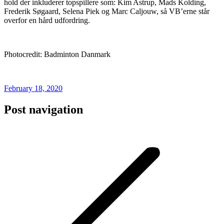
hold der inkluderer topspillere som: Kim Astrup, Mads Kolding,
Frederik Søgaard, Selena Piek og Marc Caljouw, så VB’erne står
overfor en hård udfordring.
Photocredit: Badminton Danmark
February 18, 2020
Post navigation