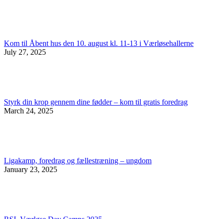
Kom til Åbent hus den 10. august kl. 11-13 i Værløsehallerne
July 27, 2025
Styrk din krop gennem dine fødder – kom til gratis foredrag
March 24, 2025
Ligakamp, foredrag og fællestræning – ungdom
January 23, 2025