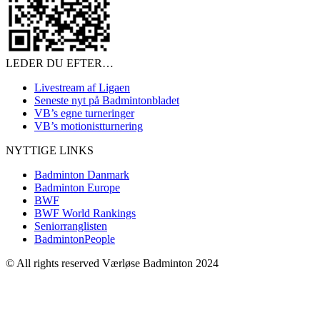
LEDER DU EFTER…
Livestream af Ligaen
Seneste nyt på Badmintonbladet
VB’s egne turneringer
VB’s motionistturnering
NYTTIGE LINKS
Badminton Danmark
Badminton Europe
BWF
BWF World Rankings
Seniorranglisten
BadmintonPeople
© All rights reserved Værløse Badminton 2024