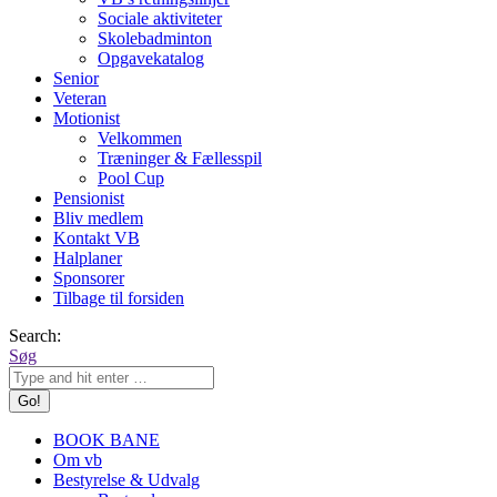
Sociale aktiviteter
Skolebadminton
Opgavekatalog
Senior
Veteran
Motionist
Velkommen
Træninger & Fællesspil
Pool Cup
Pensionist
Bliv medlem
Kontakt VB
Halplaner
Sponsorer
Tilbage til forsiden
Search:
Søg
BOOK BANE
Om vb
Bestyrelse & Udvalg