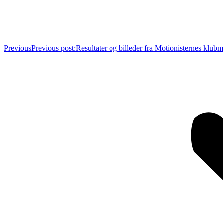
Previous
Previous post:
Resultater og billeder fra Motionisternes klub