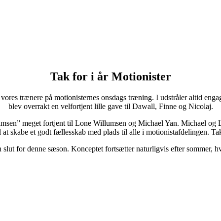
Tak for i år Motionister
l vores trænere på motionisternes onsdags træning. I udstråler altid enga
blev
overrakt en velfortjent lille gave til Dawall, Finne og Nicolaj.
-bamsen” meget fortjent til Lone Willumsen og Michael Yan. Michael og
 at skabe et godt fællesskab med plads til alle i motionistafdelingen. T
slut for denne sæson. Konceptet fortsætter naturligvis efter sommer, hv