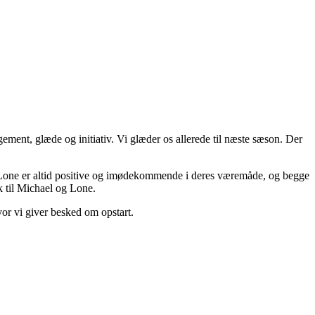
gement, glæde og initiativ. Vi glæder os allerede til næste sæson.
Der
 Lone er altid positive og imødekommende i deres væremåde, og begge
ak til Michael og Lone.
or vi giver besked om opstart.