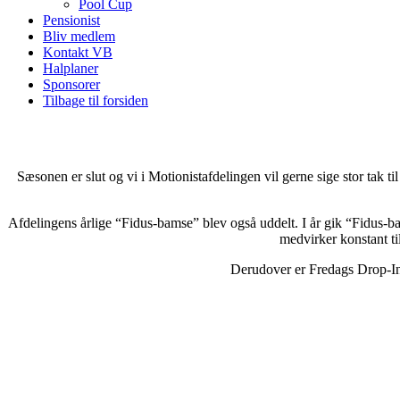
Pool Cup
Pensionist
Bliv medlem
Kontakt VB
Halplaner
Sponsorer
Tilbage til forsiden
Sæsonen er slut og vi i Motionistafdelingen vil gerne sige stor tak ti
Afdelingens årlige “Fidus-bamse” blev også uddelt. I år gik “Fidus
medvirker konstant til
Derudover er Fredags Drop-In 