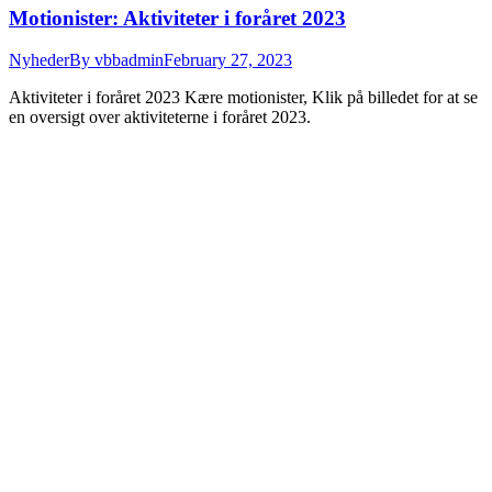
Motionister: Aktiviteter i foråret 2023
Nyheder
By
vbbadmin
February 27, 2023
Aktiviteter i foråret 2023 Kære motionister, Klik på billedet for at se
en oversigt over aktiviteterne i foråret 2023.