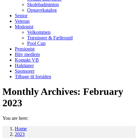
Skolebadminton
Opgavekatalog
Senior
Veteran
Motionist
Velkommen
Træninger & Fællesspil
Pool Cup
Pensionist
Bliv medlem
Kontakt VB
Halplaner
Sponsorer
Tilbage til forsiden
Monthly Archives:
February
2023
You are here:
Home
2023