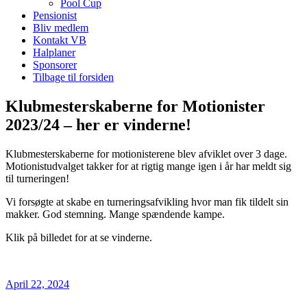
Pool Cup
Pensionist
Bliv medlem
Kontakt VB
Halplaner
Sponsorer
Tilbage til forsiden
Klubmesterskaberne for Motionister
2023/24 – her er vinderne!
Klubmesterskaberne for motionisterene blev afviklet over 3 dage.
Motionistudvalget takker for at rigtig mange igen i år har meldt sig
til turneringen!
Vi forsøgte at skabe en turneringsafvikling hvor man fik tildelt sin
makker. God stemning. Mange spændende kampe.
Klik på billedet for at se vinderne.
April 22, 2024