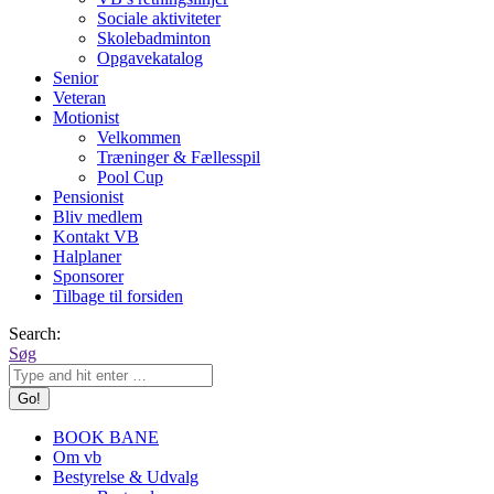
Sociale aktiviteter
Skolebadminton
Opgavekatalog
Senior
Veteran
Motionist
Velkommen
Træninger & Fællesspil
Pool Cup
Pensionist
Bliv medlem
Kontakt VB
Halplaner
Sponsorer
Tilbage til forsiden
Search:
Søg
BOOK BANE
Om vb
Bestyrelse & Udvalg