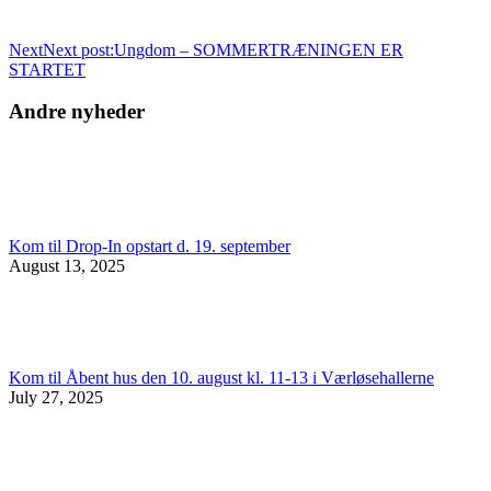
Next
Next post:
Ungdom – SOMMERTRÆNINGEN ER
STARTET
Andre nyheder
Kom til Drop-In opstart d. 19. september
August 13, 2025
Kom til Åbent hus den 10. august kl. 11-13 i Værløsehallerne
July 27, 2025