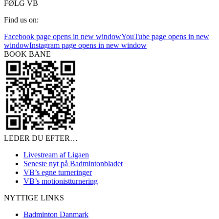
FØLG VB
Find us on:
Facebook page opens in new window
YouTube page opens in new
window
Instagram page opens in new window
BOOK BANE
LEDER DU EFTER…
Livestream af Ligaen
Seneste nyt på Badmintonbladet
VB’s egne turneringer
VB’s motionistturnering
NYTTIGE LINKS
Badminton Danmark