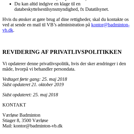
Du kan altid indgive en klage til en
databeskyttelsestilsynsmyndighed, fx Datatilsynet.
Hvis du ønsker at gøre brug af dine rettigheder, skal du kontakte os
ved at sende en mail til VB’s administration på
kontor@badminton-
vb.dk
.
REVIDERING AF PRIVATLIVSPOLITIKKEN
Vi opdaterer denne privatlivspolitik, hvis der sker ændringer i den
måde, hvorpå vi behandler persondata.
Vedtaget førte gang: 25. maj 2018
Sidst opdateret 21. oktober 2019
Sidst opdateret: 25. maj 2018
KONTAKT
Værløse Badminton
Stiager 8, 3500 Værløse
Mail: kontor@badminton-vb.dk