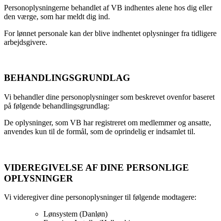
Personoplysningerne behandlet af VB indhentes alene hos dig eller
den værge, som har meldt dig ind.
For lønnet personale kan der blive indhentet oplysninger fra tidligere
arbejdsgivere.
BEHANDLINGSGRUNDLAG
Vi behandler dine personoplysninger som beskrevet ovenfor baseret
på følgende behandlingsgrundlag:
De oplysninger, som VB har registreret om medlemmer og ansatte,
anvendes kun til de formål, som de oprindelig er indsamlet til.
VIDEREGIVELSE AF DINE PERSONLIGE
OPLYSNINGER
Vi videregiver dine personoplysninger til følgende modtagere:
Lønsystem (Danløn)