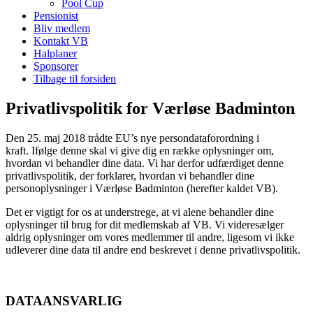
Pool Cup
Pensionist
Bliv medlem
Kontakt VB
Halplaner
Sponsorer
Tilbage til forsiden
Privatlivspolitik for Værløse Badminton
Den 25. maj 2018 trådte EU’s nye persondataforordning i
kraft. Ifølge denne skal
vi give dig en række oplysninger om,
hvordan vi behandler dine data. Vi har derfor udfærdiget denne
privatlivspolitik, der forklarer, hvordan vi behandler dine
personoplysninger i Værløse Badminton (herefter kaldet VB).
Det er vigtigt for os at understrege, at vi alene behandler dine
oplysninger til brug for dit medlemskab af VB. Vi videresælger
aldrig oplysninger om vores medlemmer til andre, ligesom vi ikke
udleverer dine data til andre end beskrevet i denne privatlivspolitik.
DATAANSVARLIG