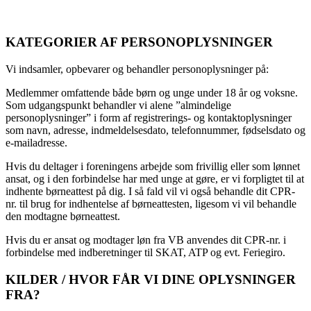
KATEGORIER AF PERSONOPLYSNINGER
Vi indsamler, opbevarer og behandler personoplysninger på:
Medlemmer omfattende både børn og unge under 18 år og voksne.
Som udgangspunkt behandler vi alene ”almindelige
personoplysninger” i form af registrerings- og kontaktoplysninger
som navn, adresse, indmeldelsesdato, telefonnummer, fødselsdato og
e-mailadresse.
Hvis du deltager i foreningens arbejde som frivillig eller som lønnet
ansat, og i den forbindelse har med unge at gøre, er vi forpligtet til at
indhente børneattest på dig. I så fald vil vi også behandle dit CPR-
nr. til brug for indhentelse af børneattesten, ligesom vi vil behandle
den modtagne børneattest.
Hvis du er ansat og modtager løn fra VB anvendes dit CPR-nr. i
forbindelse med indberetninger til SKAT, ATP og evt. Feriegiro.
KILDER / HVOR FÅR VI DINE OPLYSNINGER
FRA?