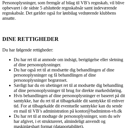
Personoplysninger, som fremgår af bilag til VB’s regnskab, vil blive
opbevaret i de sidste 5 afsluttede regnskabsår samt indeværende
regnskabsår. Det gælder også for lønbilag vedrørende klubbens
ansatte.
DINE RETTIGHEDER
Du har følgende rettigheder:
Du har ret til at anmode om indsigt, berigtigelse eller sletning
af dine personoplysninger.
Du har også ret til at modsætte dig behandlingen af dine
personoplysninger og få behandlingen af dine
personoplysninger begrænset.
Særligt har du en ubetinget ret til at modsætte dig behandling
af dine personoplysninger til brug for direkte markedsføring.
Hvis behandlingen af dine personoplysninger er baseret på dit
samtykke, har du ret til at tilbagekalde dit samtykke til enhver
tid. For at tilbagekalde dit eventuelle samtykke kan du sende
en mail til VB’s administration på kontor@badminton-vb.dk
Du har ret til at modtage de personoplysninger, som du selv
har afgivet, i et struktureret, almindeligt anvendt og
maskinlæsbart format (dataportabilitet).