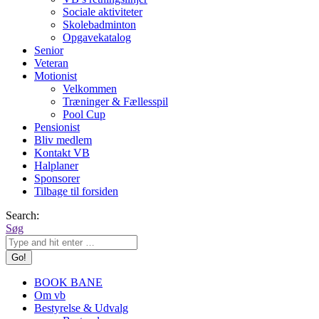
Sociale aktiviteter
Skolebadminton
Opgavekatalog
Senior
Veteran
Motionist
Velkommen
Træninger & Fællesspil
Pool Cup
Pensionist
Bliv medlem
Kontakt VB
Halplaner
Sponsorer
Tilbage til forsiden
Search:
Søg
BOOK BANE
Om vb
Bestyrelse & Udvalg