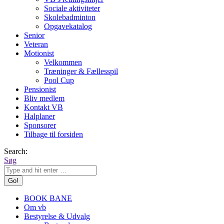
Sociale aktiviteter
Skolebadminton
Opgavekatalog
Senior
Veteran
Motionist
Velkommen
Træninger & Fællesspil
Pool Cup
Pensionist
Bliv medlem
Kontakt VB
Halplaner
Sponsorer
Tilbage til forsiden
Search:
Søg
BOOK BANE
Om vb
Bestyrelse & Udvalg