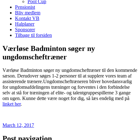
Pool Cup
Pensionist
Bliv medlem
Kontakt VB
Halplaner
Sponsorer
Tilbage til forsiden
Værløse Badminton søger ny
ungdomscheftræner
Værløse Badminton søger ny ungdomscheftræner til den kommende
sæson. Derudover søges 1-2 personer til at supplere vores team af
assisterende trænere.Ungdomscheftræneren bliver hovedansvarlig
for ungdomsafdelingens træninger og forventes i den forbindelse
selv at stå for træningen af elite- og talentgruppespillerne 3 gange
om ugen. Kunne dette være noget for dig, så læs endelig med på
linket her
.
March 12, 2017
Post navigation