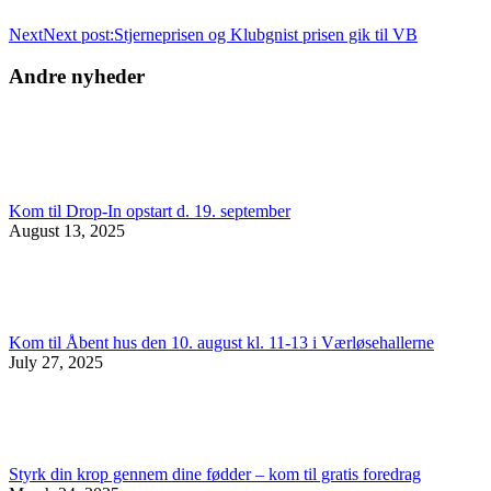
Next
Next post:
Stjerneprisen og Klubgnist prisen gik til VB
Andre nyheder
Kom til Drop-In opstart d. 19. september
August 13, 2025
Kom til Åbent hus den 10. august kl. 11-13 i Værløsehallerne
July 27, 2025
Styrk din krop gennem dine fødder – kom til gratis foredrag