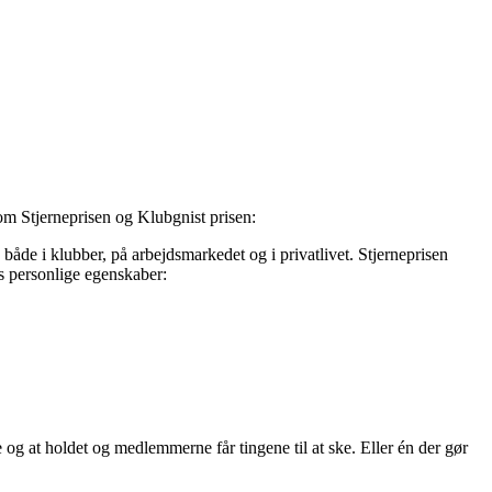
om Stjerneprisen og Klubgnist prisen:
både i klubber, på arbejdsmarkedet og i privatlivet. Stjerneprisen
ks personlige egenskaber:
e og at holdet og medlemmerne får tingene til at ske. Eller én der gør