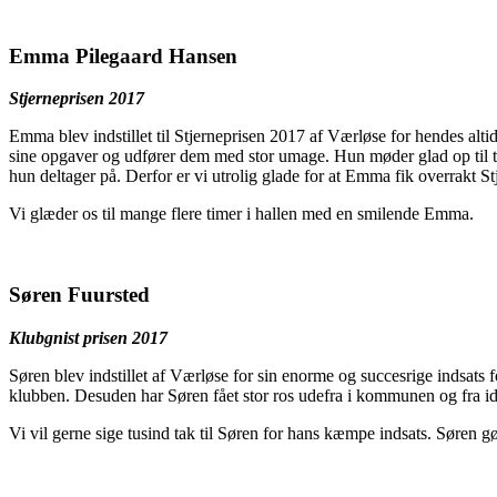
Emma Pilegaard Hansen
Stjerneprisen 2017
Emma blev indstillet til Stjerneprisen 2017 af Værløse for hendes altid
sine opgaver og udfører dem med stor umage. Hun møder glad op til tr
hun deltager på. Derfor er vi utrolig glade for at Emma fik overrakt Stj
Vi glæder os til mange flere timer i hallen med en smilende Emma.
Søren Fuursted
Klubgnist prisen 2017
Søren blev indstillet af Værløse for sin enorme og succesrige indsats
klubben. Desuden har Søren fået stor ros udefra i kommunen og fra idræ
Vi vil gerne sige tusind tak til Søren for hans kæmpe indsats. Søren gø