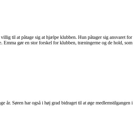
illig til at påtage sig at hjælpe klubben. Hun påtager sig ansvaret for
e. Emma gør en stor forskel for klubben, træningerne og de hold, som
 år. Søren har også i høj grad bidraget til at øge medlemstilgangen i