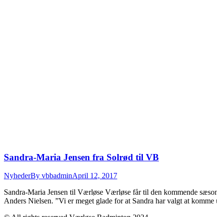
Sandra-Maria Jensen fra Solrød til VB
Nyheder
By
vbbadmin
April 12, 2017
Sandra-Maria Jensen til Værløse Værløse får til den kommende sæson
Anders Nielsen. ”Vi er meget glade for at Sandra har valgt at komme