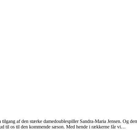
 tilgang af den stærke damedoublespiller Sandra-Maria Jensen. Og der
 ud til os til den kommende sæson. Med hende i rækkerne får vi…