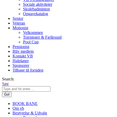
Sociale aktiviteter
Skolebadminton
Opgavekatalog
Senior
Veteran
Motionist
Velkommen
Træninger & Fællesspil
Pool Cup
Pensionist
Bliv medlem
Kontakt VB
Halplaner
Sponsorer
Tilbage til forsiden
Search:
Søg
BOOK BANE
Om vb
Bestyrelse & Udvalg