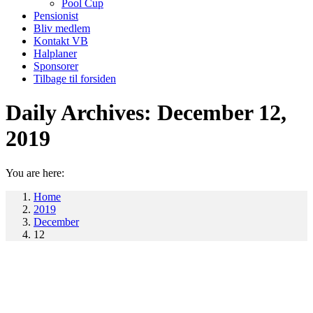
Pool Cup
Pensionist
Bliv medlem
Kontakt VB
Halplaner
Sponsorer
Tilbage til forsiden
Daily Archives:
December 12,
2019
You are here:
Home
2019
December
12