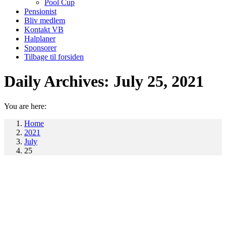
Pool Cup
Pensionist
Bliv medlem
Kontakt VB
Halplaner
Sponsorer
Tilbage til forsiden
Daily Archives:
July 25, 2021
You are here:
Home
2021
July
25