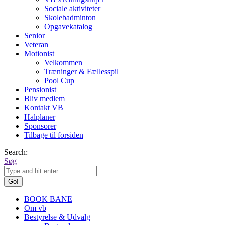
Sociale aktiviteter
Skolebadminton
Opgavekatalog
Senior
Veteran
Motionist
Velkommen
Træninger & Fællesspil
Pool Cup
Pensionist
Bliv medlem
Kontakt VB
Halplaner
Sponsorer
Tilbage til forsiden
Search:
Søg
BOOK BANE
Om vb
Bestyrelse & Udvalg