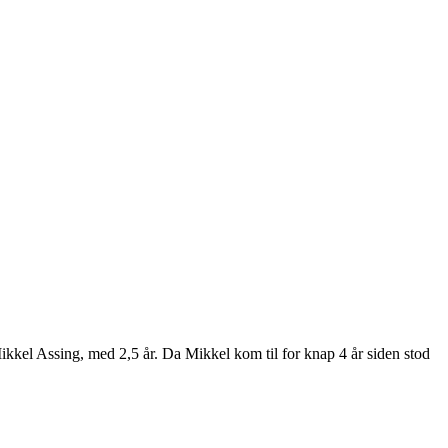
kel Assing, med 2,5 år. Da Mikkel kom til for knap 4 år siden stod