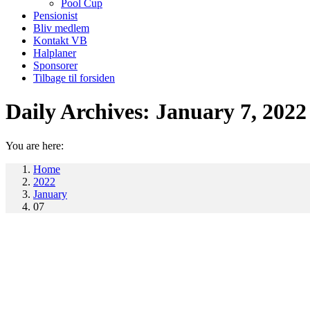
Pool Cup
Pensionist
Bliv medlem
Kontakt VB
Halplaner
Sponsorer
Tilbage til forsiden
Daily Archives:
January 7, 2022
You are here:
Home
2022
January
07