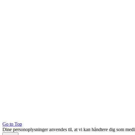
Go to Top
Dine personoplysninger anvendes til, at vi kan håndtere dig som med