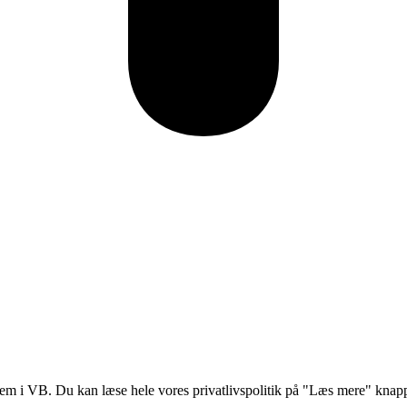
lem i VB. Du kan læse hele vores privatlivspolitik på "Læs mere" kna