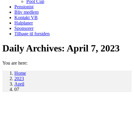
Pool Cup
Pensionist
Bliv medlem
Kontakt VB
Halplaner
Sponsorer
Tilbage til forsiden
Daily Archives:
April 7, 2023
You are here:
Home
2023
April
07