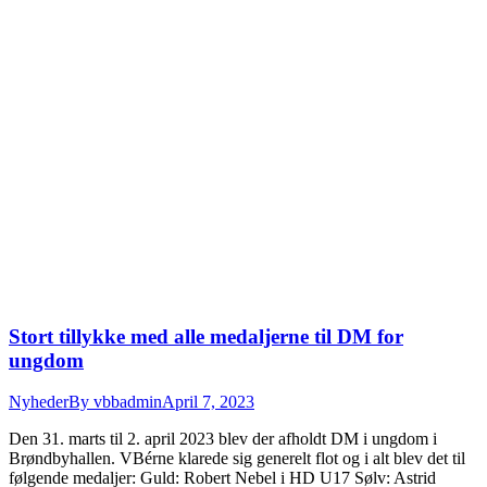
Stort tillykke med alle medaljerne til DM for
ungdom
Nyheder
By
vbbadmin
April 7, 2023
Den 31. marts til 2. april 2023 blev der afholdt DM i ungdom i
Brøndbyhallen. VBérne klarede sig generelt flot og i alt blev det til
følgende medaljer: Guld: Robert Nebel i HD U17 Sølv: Astrid