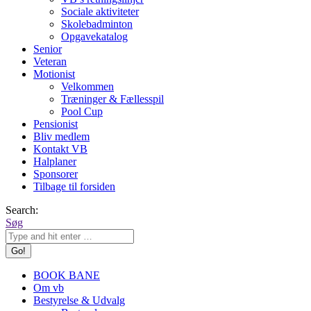
Sociale aktiviteter
Skolebadminton
Opgavekatalog
Senior
Veteran
Motionist
Velkommen
Træninger & Fællesspil
Pool Cup
Pensionist
Bliv medlem
Kontakt VB
Halplaner
Sponsorer
Tilbage til forsiden
Search:
Søg
BOOK BANE
Om vb
Bestyrelse & Udvalg